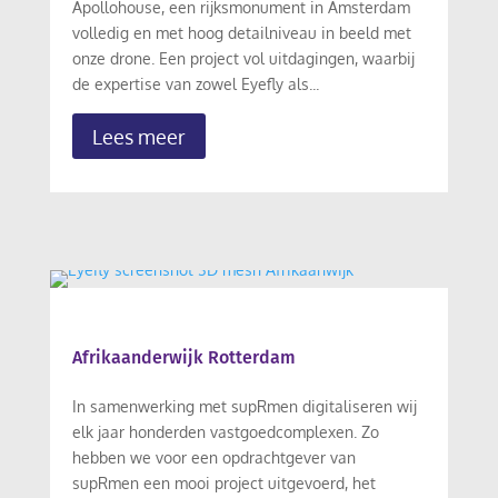
Apollohouse, een rijksmonument in Amsterdam
volledig en met hoog detailniveau in beeld met
onze drone. Een project vol uitdagingen, waarbij
de expertise van zowel Eyefly als...
Lees meer
Afrikaanderwijk Rotterdam
In samenwerking met supRmen digitaliseren wij
elk jaar honderden vastgoedcomplexen. Zo
hebben we voor een opdrachtgever van
supRmen een mooi project uitgevoerd, het