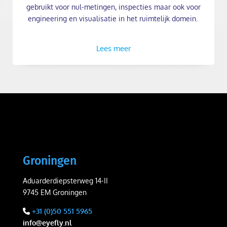
gebruikt voor nul-metingen, inspecties maar ook voor
engineering en visualisatie in het ruimtelijk domein.
Lees meer
Groningen
Aduarderdiepsterweg 14-II
9745 EM Groningen
+31 (0)50 551 5965
info@eyefly.nl