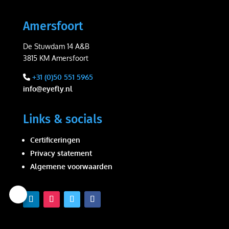
Amersfoort
De Stuwdam 14 A&B
3815 KM Amersfoort
+31 (0)50 551 5965
info@eyefly.nl
Links & socials
Certificeringen
Privacy statement
Algemene voorwaarden
Wij
waarderen
uw
privacy