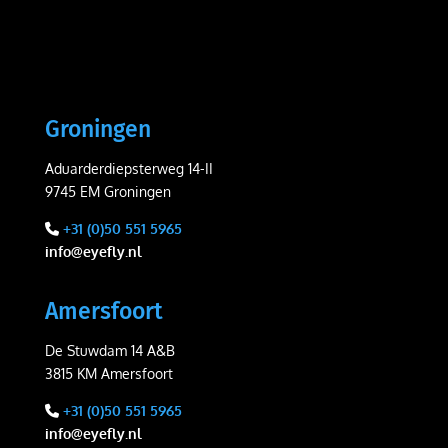
Groningen
Aduarderdiepsterweg 14-II
9745 EM Groningen
+31 (0)50 551 5965
info@eyefly.nl
Amersfoort
De Stuwdam 14 A&B
3815 KM Amersfoort
+31 (0)50 551 5965
info@eyefly.nl