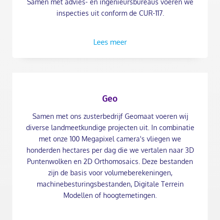
Samen met advies- en ingenieursbureaus voeren we
inspecties uit conform de CUR-117.
Lees meer
Geo
Samen met ons zusterbedrijf Geomaat voeren wij
diverse landmeetkundige projecten uit. In combinatie
met onze 100 Megapixel camera's vliegen we
honderden hectares per dag die we vertalen naar 3D
Puntenwolken en 2D Orthomosaics. Deze bestanden
zijn de basis voor volumeberekeningen,
machinebesturingsbestanden, Digitale Terrein
Modellen of hoogtemetingen.