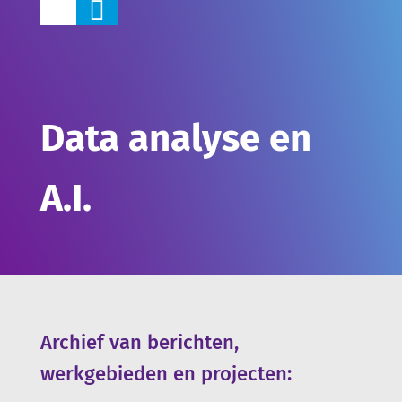

Data analyse en
A.I.
Archief van berichten,
werkgebieden en projecten: