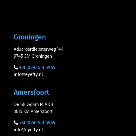
Groningen
Aduarderdiepsterweg 14-II
9745 EM Groningen
+31 (0)50 551 5965
info@eyefly.nl
Amersfoort
De Stuwdam 14 A&B
3815 KM Amersfoort
+31 (0)50 551 5965
info@eyefly.nl