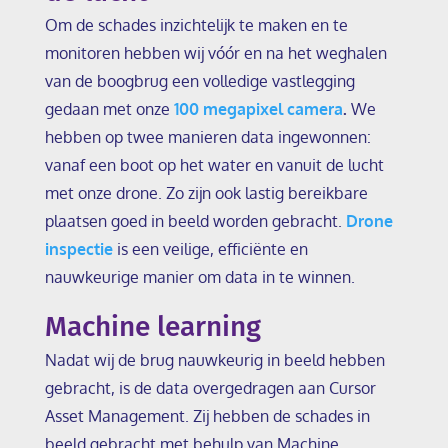
Om de schades inzichtelijk te maken en te
monitoren hebben wij vóór en na het weghalen
van de boogbrug een volledige vastlegging
gedaan met onze
100 megapixel camera
.
We
hebben op twee manieren data ingewonnen:
vanaf een boot op het water en vanuit de lucht
met onze drone. Zo zijn ook lastig bereikbare
plaatsen goed in beeld worden gebracht.
Drone
inspectie
is een veilige, efficiënte en
nauwkeurige manier om data in te winnen.
Machine learning
Nadat wij de brug nauwkeurig in beeld hebben
gebracht, is de data overgedragen aan Cursor
Asset Management. Zij hebben de schades in
beeld gebracht met behulp van Machine