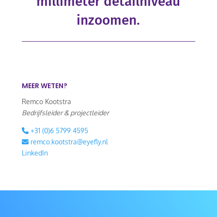
millimeter detailniveau
inzoomen.
MEER WETEN?
Remco Kootstra
Bedrijfsleider & projectleider
+31 (0)6 5799 4595
remco.kootstra@eyefly.nl
LinkedIn