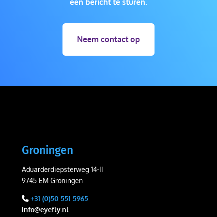
een bericht te sturen.
Neem contact op
Groningen
Aduarderdiepsterweg 14-II
9745 EM Groningen
+31 (0)50 551 5965
info@eyefly.nl